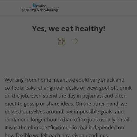
Yes, we eat healthy!


Working from home meant we could vary snack and
coffee breaks, change our desks or view, goof off, drink
on the job, even spend the day in pajamas, and often
meet to gossip or share ideas. On the other hand, we
bossed ourselves around, set impossible goals, and
demanded longer hours than office jobs usually entail.
It was the ultimate “flextime,” in that it depended on
how flexible we felt each day, given deadlines,