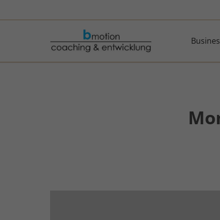
Busines
Mon